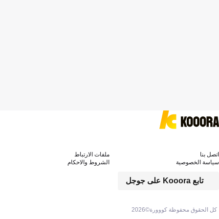
اتصل بنا
ملفات الارتباط
سياسة الخصوصية
الشروط والاحكام
تابع Kooora على جوجل
كل الحقوق محفوظة كووورة©
2026