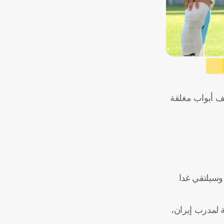
رة القدم، اليوم الأربعاء، أن المنتخب الوطني سيخوض مباراته الودية الأخيرة الإعدادية لكأس العالم 2026 خلف أبواب مغلقة ​
ك
 - وسيلتقي غدا
ية لمدرب إيران،