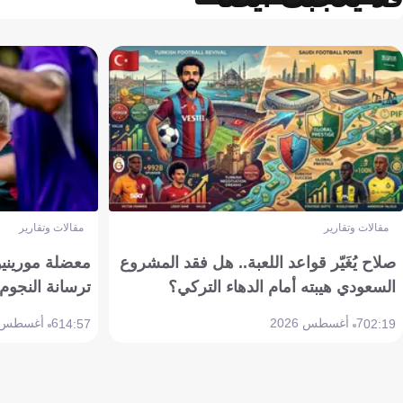
مقالات وتقارير
مقالات وتقارير
صلاح يُغَيّر قواعد اللعبة.. هل فقد المشروع
معضلة مورينيو 
السعودي هيبته أمام الدهاء التركي؟
ترسانة النجوم 
7 أغسطس 2026
6 أغسطس 2026
14:57
02:19