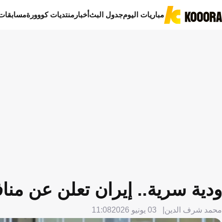
مباريات اليوم
جدول البث
أخبار
منتديات كووورة
مسابقات
ودية سرية.. إيران تعلن عن مناف
محمد شرف الدين
03 يونيو 2026
11:08