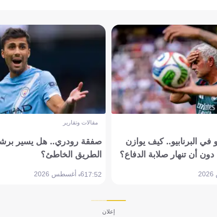
مقالات وتقارير
في البرنابيو.. كيف يوازن
صفقة رودري.. هل يسير برشل
دون أن تنهار صلابة الدفاع؟
الطريق الخاطئ؟
6 أغسطس 2026
17:52
إعلان