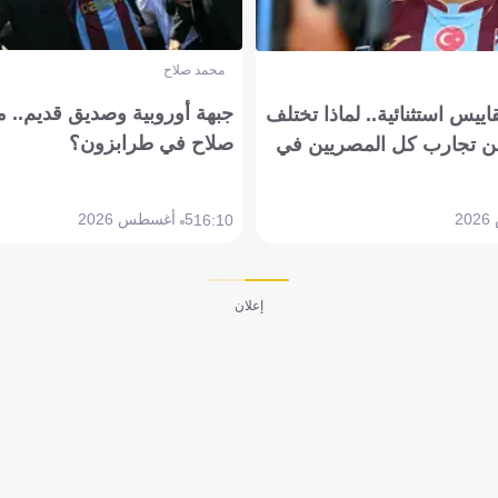
محمد صلاح
جبهة أوروبية وصديق قديم.. ما
يس استثنائية.. لماذا تختلف
صلاح في طرابزون؟
 تجارب كل المصريين في
5 أغسطس 2026
16:10
إعلان