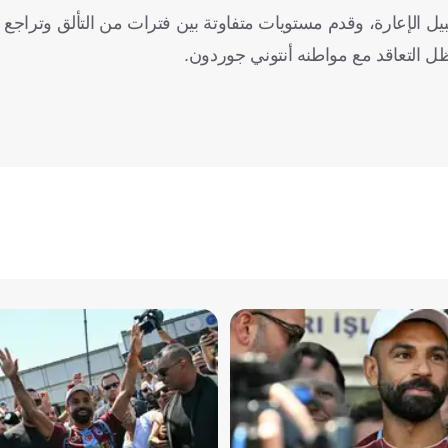
لإعارة، وقدم مستويات متفاوتة بين فترات من التألق وتراجع في
ظل التعاقد مع مواطنه أنتوني جوردون.