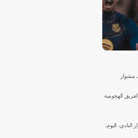
ك مشوار
لفريق الهجومية
النادي، اليوم،