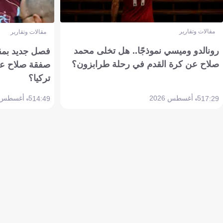
مقالات وتقارير
مقالات وتقارير
رونالدو وميسي نموذجًا.. هل تخلى محمد
فصل جديد بمقاي
صلاح عن كرة القدم في رحلة طرابزون؟
صفقة صلاح عن
تركيا؟
5 أغسطس 2026
5 أغسطس 2026
14:49
17:29