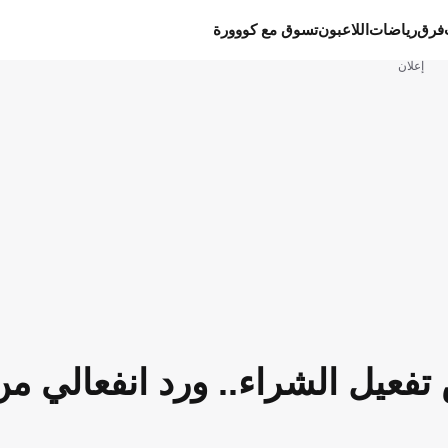
فرق
رياضات
اللاعبون
تسوق مع كووورة
إعلان
تفعيل الشراء.. ورد انفعالي من