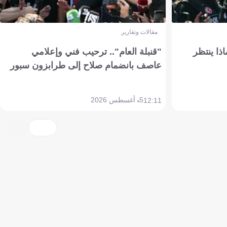
مقالات وتقارير
ذا ينتظر
"قنبلة العام".. ترحيب فني وإعلامي
عاصف بانضمام صلاح إلى طرابزون سبور
5 أغسطس 2026
12:11