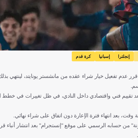
إنجلترا
إسبانيا
كرة قدم
قرر عدم تفعيل خيار شراء عقده من مانشستر يونايتد، لينتهي بذل
سم.
 بعد تقييم فني واقتصادي داخل النادي، في ظل تغييرات في خطط ا
وقت، بعد انتهاء فترة الإعارة دون اتفاق على شراء نهائي.
" من حسابه الرسمي على موقع "إنستجرام" بعد انتشار أنباء قرار 