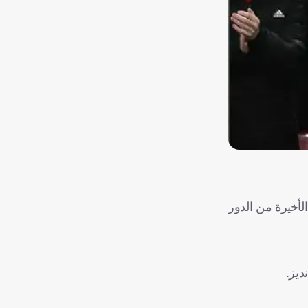
أخيرة من الدور
ديز.