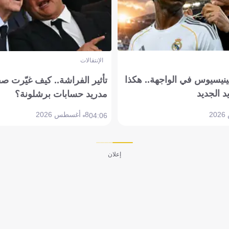
الإنتقالات
ينيسيوس في الواجهة.. هكذا
تأثير الفراشة.. كيف غيّرت ص
د الجديد
مدريد حسابات برشلونة؟
8 أغسطس 2026
04:06
إعلان