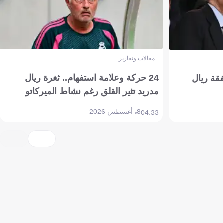
مقالات وتقارير
24 حركة وعلامة استفهام.. ثغرة ريال
فقة ريال
مدريد تثير القلق رغم نشاط الميركاتو
8 أغسطس 2026
04:33