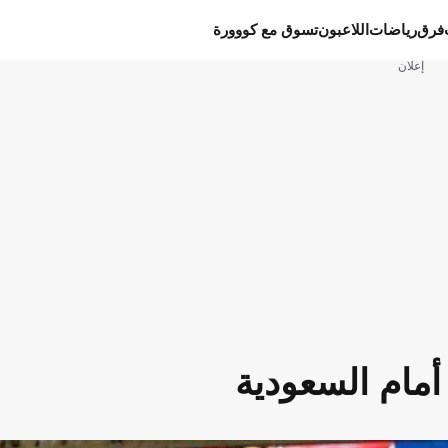
فرق
رياضات
اللاعبون
تسوق مع كووورة
إعلان
ت أمام السعودية