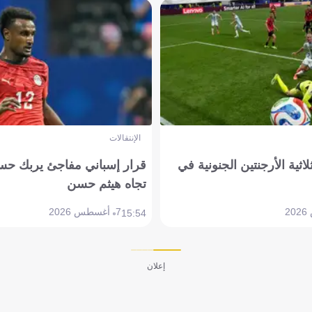
الإنتقالات
لاثية الأرجنتين الجنونية في
قرار إسباني مفاجئ يربك حس
تجاه هيثم حسن
7 أغسطس 2026
15:54
إعلان