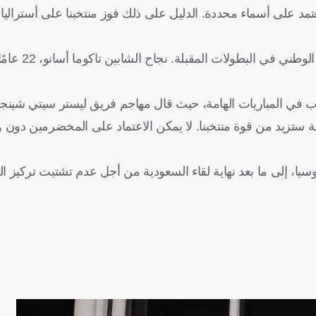
ني يعتمد على أسماء محددة. الدليل على ذلك فوز منتخبنا على أسترال
وأضاف هوندا: "حان وقت ظهور جيل جديد
حاسمة ستزيد من قوة منتخبنا. لا يمكن الاعتماد على المخضرمين دون
وسيا، إلى ما بعد نهاية لقاء السعودية من أجل عدم تشتيت تركيز ال