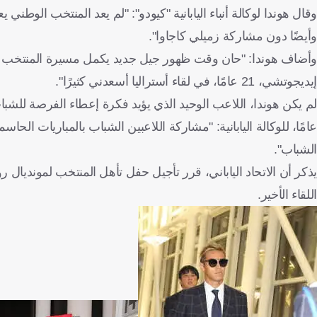
وقال هوندا لوكالة أنباء اليابانية "كيودو": "لم يعد المنتخب الوط
وأيضًا دون مشاركة زميلي كاجاوا".
إيديجوتشي، 21 عامًا، في لقاء أستراليا أسعدني كثيرًا".
عامًا، للوكالة اليابانية: "مشاركة اللاعبين الشباب بالمباريات ال
الشباب".
يذكر أن الاتحاد الياباني، قرر تأجيل حفل تأهل المنتخب لمونديال ر
اللقاء الأخير.