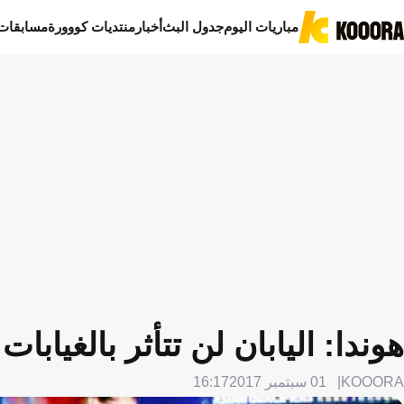
مباريات اليوم
جدول البث
أخبار
منتديات كووورة
مسابقات
هوندا: اليابان لن تتأثر بالغيابا
KOOORA
01 سبتمبر 2017
16:17