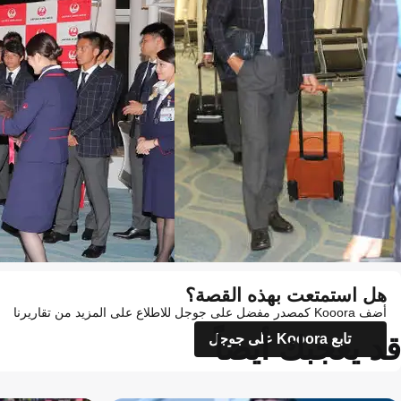
هل استمتعت بهذه القصة؟
أضف Kooora كمصدر مفضل على جوجل للاطلاع على المزيد من تقاريرنا
قد يعجبك أيضاً
تابع Kooora على جوجل