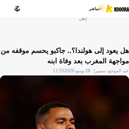
مباشر
إعلان
هل يعود إلى هولندا؟.. جاكبو يحسم موقفه من
مواجهة المغرب بعد وفاة ابنه
عبد الموجود سمير
28 يونيو 2026
11:55