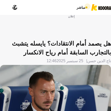
مباشر
إعلان
هل يصمد أمام الانتقادات؟ يايسله يتشبث
بالتجارب السابقة أمام رياح الانكسار
تاج الدين حسن
25 سبتمبر 2025
12:46