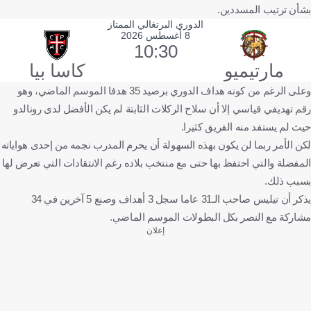
بشأن ترتيب المسددين.
الدوري البرتغالي الممتاز
8 أغسطس 2026
10:30
مارتيميو
كاسا بيا
وعلى الرغم من كونه هداف الدوري برصيد 35 هدفا الموسم الماضي، وهو
رقم تهديفي قياسي إلا أن سلاح الركلات الثابتة لم يكن الأفضل لدى رونالدو
حيث لم يستفد منه الفريق كثيرا.
لكن الأمر ربما لن يكون بهذه السهولة أن يحرم المدرب نجمه من إحدى هواياته
المفضلة والتي احتفظ بها حتى مع منتخب بلاده رغم الانتقادات التي تعرض لها
بسبب ذلك.
يذكر أن تيليس صاحب الـ31 عاما سجل 3 أهداف وصنع 5 آخرين في 34
مشاركة مع النصر بكل البطولات الموسم الماضي.
إعلان