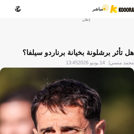
مباشر
إعلان
هل تأثر برشلونة بخيانة برناردو سيلفا؟
محمد منسي
14 يونيو 2026
13:45