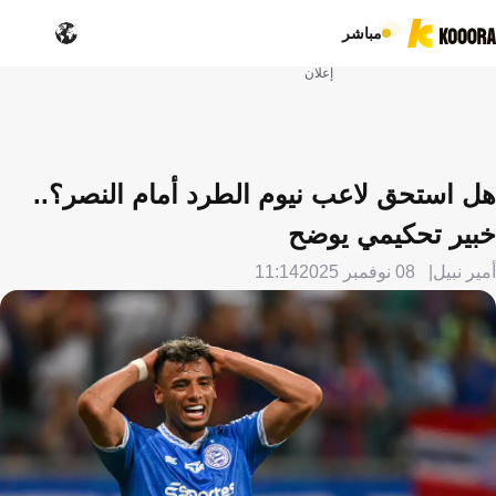
مباشر
إعلان
هل استحق لاعب نيوم الطرد أمام النصر؟..
خبير تحكيمي يوضح
أمير نبيل
08 نوفمبر 2025
11:14