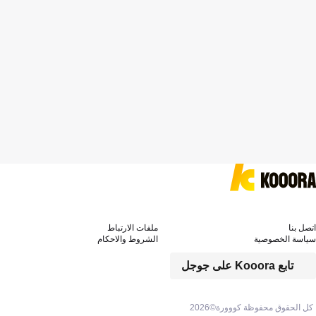
اتصل بنا
ملفات الارتباط
سياسة الخصوصية
الشروط والاحكام
تابع Kooora على جوجل
كل الحقوق محفوظة كووورة©
2026