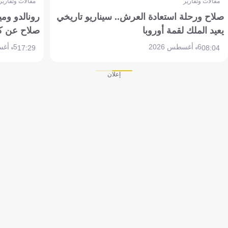
مقالات وتقارير
مقالات وتقارير
صلاح ورحلة استعادة العرش.. سيناريو تاريخي
رونالدو وم
يعيد الملك لقمة أوروبا
صلاح عن ك
6 أغسطس 2026
5 أغسطس 2026
17:29
08:04
إعلان