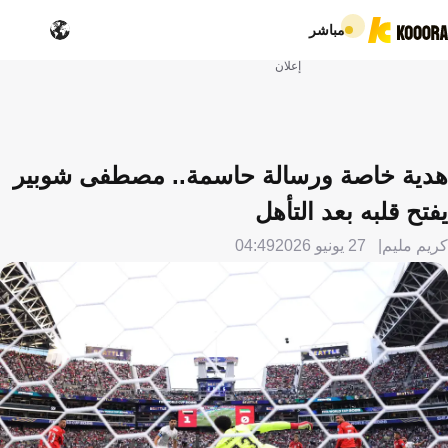
مباشر
إعلان
هدية خاصة ورسالة حاسمة.. مصطفى شوبير
يفتح قلبه بعد التأهل
كريم مليم
27 يونيو 2026
04:49