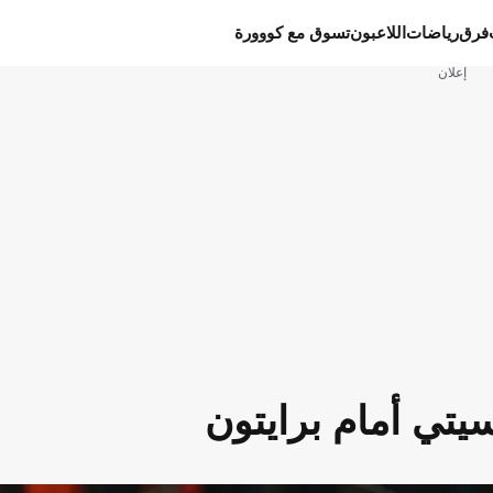
فرق
رياضات
اللاعبون
تسوق مع كووورة
إعلان
يتي أمام برايتون