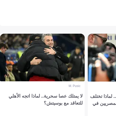
M. Pusic
لا يمتلك عصا سحرية.. لماذا اتجه الأهلي
 لماذا تختلف
للتعاقد مع بوسيتش؟
مصريين في