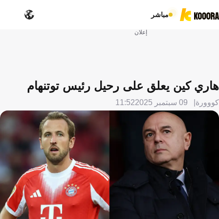
مباشر
إعلان
هاري كين يعلق على رحيل رئيس توتنهام
كووورة
09 سبتمبر 2025
11:52