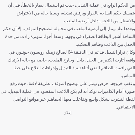
من الحكم الرابع في عملية التبديل، حيث تم استبدال نيمار بالخطأ، قبل أن
يتمسك حكم الساحة بالقرار ويرفض تعديله، وسط حالة من الاعتراض
والانفعال من اللاعب داخل أرضية الملعب.
وبعدها عاد نيمار إلى أرضية الملعب في محاولة لتصحيح الموقف، إلا أن حكم
الساحة أشهر البطاقة الصفراء في وجهه، وسط أجواء متوترة زادت من حدة
الجدل بين اللاعب وطاقم التحكيم.
وكان قرار التبديل قد تم في الدقيقة 64 لصالح زميله روبسون جونيور، في
واقعة أثارت الكثير من الجدل داخل وخارج الملعب، خاصة مع حالة الارتباك
التي رافقت الطاقم الفني أثناء تنفيذ التبديل وإجراءات العلاج على خط
التماس.
وعقب خروجه، حرص نيمار على توضيح الموقف بطريقة لافتة، حيث رفع
صورة أمام الكاميرات تؤكد أنه لم يكن اللاعب المقصود في عملية التبديل، في
لقطة انتشرت بشكل واسع وتفاعلت معها الجماهير عبر مواقع التواصل
الاجتماعي.
إعلان