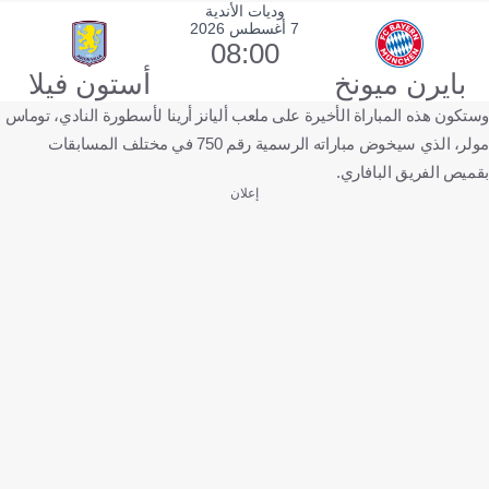
وديات الأندية
7 أغسطس 2026
08:00
بايرن ميونخ
أستون فيلا
وستكون هذه المباراة الأخيرة على ملعب أليانز أرينا لأسطورة النادي، توماس
مولر، الذي سيخوض مباراته الرسمية رقم 750 في مختلف المسابقات
بقميص الفريق البافاري.
إعلان