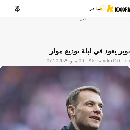
مباشر
إعلان
نوير يعود في ليلة توديع مولر
Alessandro Di Gioia
09 مايو 2025
07:20