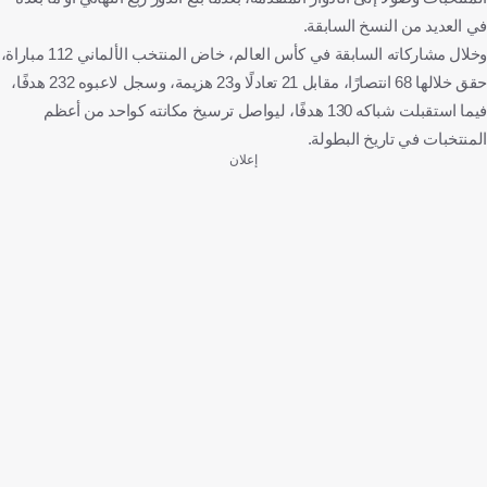
في العديد من النسخ السابقة.
وخلال مشاركاته السابقة في كأس العالم، خاض المنتخب الألماني 112 مباراة،
حقق خلالها 68 انتصارًا، مقابل 21 تعادلًا و23 هزيمة، وسجل لاعبوه 232 هدفًا،
فيما استقبلت شباكه 130 هدفًا، ليواصل ترسيخ مكانته كواحد من أعظم
المنتخبات في تاريخ البطولة.
إعلان