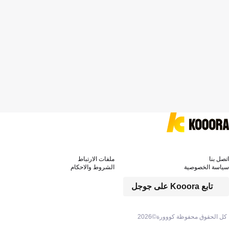
اتصل بنا
ملفات الارتباط
سياسة الخصوصية
الشروط والاحكام
تابع Kooora على جوجل
كل الحقوق محفوظة كووورة©
2026