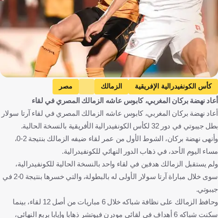
كأس الكونفيدرالية الإفريقية
الزمالك
مصر
أعاد نهضة بركان المغربي، كابوس عاشه الزمالك المصري في لقاء
نهضة بركان
المغرب
جيبوتي
كرة قدم
أعاد نهضة بركان المغربي، كابوس عاشه الزمالك المصري في لقاء آرتا سولار
بطل جيبوتي في دور 32 لكأس الكونفيدرالية الأفريقية بالنسخة الحالية.
وأنهى نهضة بركان، الشوط الأول من عمر لقاء ضيفه الزمالك بنتيجة 2-0،
مساء اليوم الأحد، في ذهاب الدور النهائي للكونفيدرالية.
ولم يستقبل الزمالك هدفين في لقاء واحد بالنسخة الحالية للكونفيدرالية،
سوى خلال مباراة آرتا سولار الأولى له بالبطولة، والتي خسرها بنتيجة 0-2 في
جيبوتي.
وحافظ الزمالك على نظافة شباكه خلال 6 مباريات من أصل 12 لقاء، بينما
سكنت شباكه 6 أهداف في لقائي مودرن فيوتشر ذهابا وإيابا بربع النهائي،