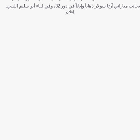
بجانب مباراتي آرتا سولار ذهاباً وإياباً في دور 32، وفي لقاء أبو سليم الليبي.
إعلان