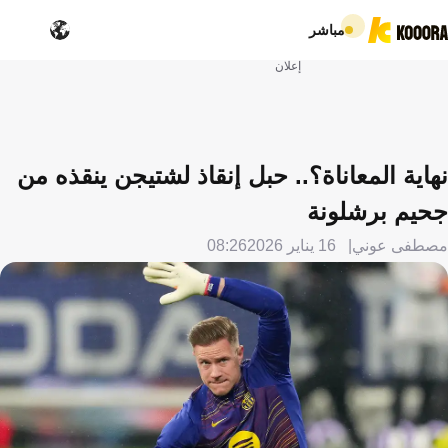
مباشر
إعلان
نهاية المعاناة؟.. حبل إنقاذ لشتيجن ينقذه من
جحيم برشلونة
مصطفى عوني
16 يناير 2026
08:26