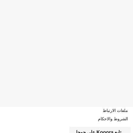
ملفات الارتباط
الشروط والاحكام
تابع Kooora على جوجل