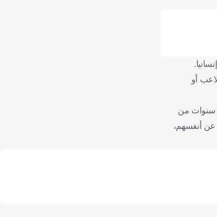
لاعب أو
د سنوات من
 عن أنفسهم،