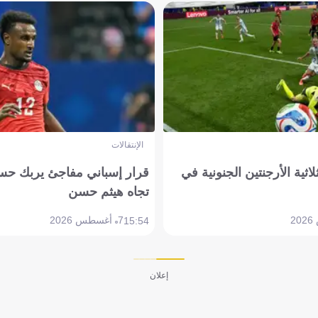
الإنتقالات
لاثية الأرجنتين الجنونية في
قرار إسباني مفاجئ يربك حس
تجاه هيثم حسن
7 أغسطس 2026
15:54
إعلان