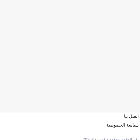
اتصل بنا
سياسة الخصوصية
كل الحقوق محفوظة كووورة©
2026