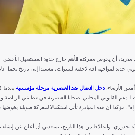
 مدريد، أن يخوض معركته الأهم خارج حدود المستطيل الأخضر.
ي جديد لمواجهة آفة لاحقته لسنوات، مستندا إلى تاريخ يحمل دل
أمس الأربعاء،
دخل النضال ضد العنصرية مرحلة مؤسسية
بعدما 
الدعم القانوني المجاني لضحايا العنصرية في قطاعي الرياضة وال
مؤكدا أن هذه المبادرة تأتي استكمالا لمعركة طويلة يخوضها ضد
 القوة والإنجازات والولاء لجذوري، وانطلاقا من هذا التاريخ، يسعدني أن أعلن عن إ