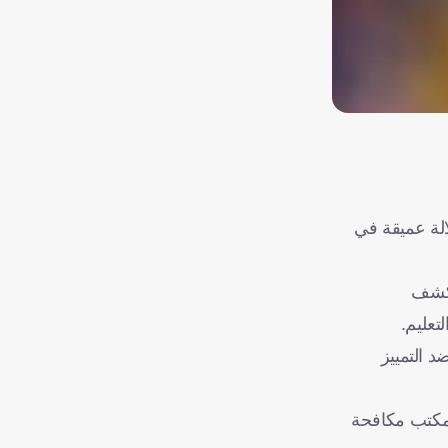
الة عميقة في
كشف
تعليم.
 التمييز
نشاء مكتب مكافحة