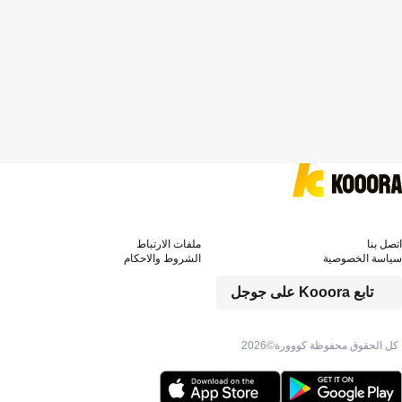
اتصل بنا
ملفات الارتباط
سياسة الخصوصية
الشروط والاحكام
تابع Kooora على جوجل
كل الحقوق محفوظة كووورة©
2026