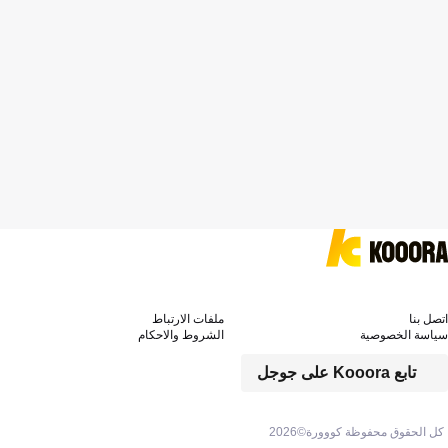
اتصل بنا
ملفات الارتباط
سياسة الخصوصية
الشروط والاحكام
تابع Kooora على جوجل
كل الحقوق محفوظة كووورة©
2026