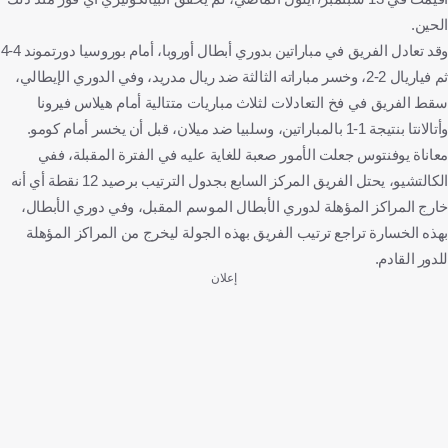
الحين.
وقد تعادل الفريق في مباراتين بدوري أبطال أوروبا، أمام بوروسيا دورتموند 4-4
ثم فياريال 2-2، وخسر مباراته الثالثة ضد ريال مدريد، وفي الدوري الإيطالي،
سقط الفريق في فخ التعادلات لثلاث مباريات متتالية أمام هيلاس فيرونا
وأتالانتا بنتيجة 1-1 بالمباراتين، وسلبيا ضد ميلان، قبل أن يخسر أمام كومو.
معاناة يوفنتوس جعلت الأمور صعبة للغاية عليه في الفترة المقبلة، ففي
الكالتشيو، يحتل الفريق المركز السابع بجدول الترتيب برصيد 12 نقطة أي أنه
خارج المراكز المؤهلة لدوري الأبطال الموسم المقبل، وفي دوري الأبطال،
بهذه الخسارة تراجع ترتيب الفريق بهذه الجولة ليخرج من المراكز المؤهلة
للدور القادم.
إعلان