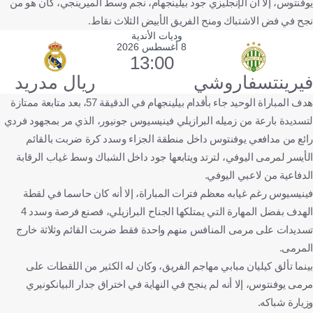
يوفنتوس، إلا أن الإنجليزي جود بيلينجهام، نجم وسط الميرينجي، كان هو من
نجح في فض الاشتباك ومنح الفريق الأبيض الثلاث نقاط.
وديات الأندية
8 أغسطس 2026
13:00
فيرينتسفاروشي
ريال مدريد
هدف المباراة الوحيد جاء بأقدام بيلينجهام في الدقيقة 57، بعد متابعة ممتازة
لتسديدة بارعة من زميله البرازيلي فينيسيوس جونيور، الذي مر بمجهود فردي
رائع من مدافعي يوفنتوس داخل منطقة الجزاء وسدد كرة ضربت بالقائم
الأيسر لمرمى اليوفي، لترتد ويتابعها جود داخل الشباك وسط غياب الرقابة
الدفاعية من لاعبي اليوفي.
فينيسيوس رغم غيابه معظم فترات المباراة، إلا أنه كان حاسما في لقطة
الهدف بفضل المهارة التي يمتلكها الجناح البرازيلي، فصنع فرصة وسدد 4
تسديدات على مرمى المنافس منهم واحدة فقط ضربت القائم وثلاثة خارج
المرمى.
بينما تألق كيليان مبابي مهاجم الفريق، وكان له الكثير من اللقطات على
مرمى يوفنتوس، إلا أنه لم ينجح في النهاية في اختراق جدار البيانكونيري
وزيارة شباكه.