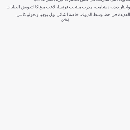
واختار ديديه ديشامب، مدرب منتخب فرنسا، لاعب موناكا لتعويض الغيابات
العديدة في خط وسط الديوك، خاصة الثنائي بول بوجبا ونجولو كانتي.
إعلان