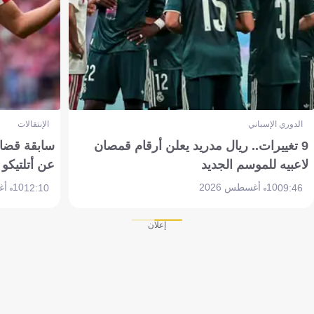
الدوري الإسباني
الإنتقالات
9 تغييرات.. ريال مدريد يعلن أرقام قمصان
سابقة قضائي
لاعبيه للموسم الجديد
عن أتلتيكو
10 أغسطس 2026
10 أغسطس 2026
12:10
09:46
إعلان