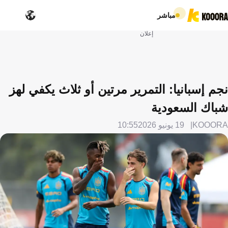
مباشر
إعلان
نجم إسبانيا: التمرير مرتين أو ثلاث يكفي لهز
شباك السعودية
KOOORA
19 يونيو 2026
10:55