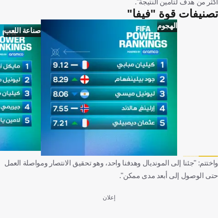
أكثر من هدف لتأمين النتيجة".
تصنيفات قوة "فيفا"
الهجوم
صناعة اللعب
واختتم: "جئنا إلى المونديال وهدفنا واحد، وهو تحقيق الانتصار ومواصلة العمل
حتى الوصول إلى أبعد مدى ممكن".
إعلان