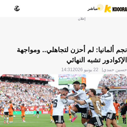
مباشر
إعلان
نجم ألمانيا: لم أحزن لتجاهلي.. ومواجهة
الإكوادور تشبه النهائي
حسين حمدي
22 يونيو 2026
14:31