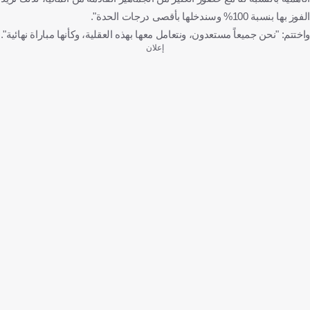
الفوز بها بنسبة 100% وسندخلها بأقصى درجات الحدة".
واختتم: "نحن جميعاً مستعدون، ونتعامل معها بهذه العقلية، وكأنها مباراة نهائية".
إعلان