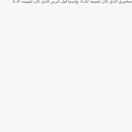
سخيري الذي كان تقييمه 5.22، وإسماعيل غربي الذي كان تقييمه 5.37.