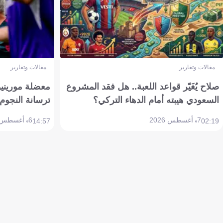
مقالات وتقارير
مقالات وتقارير
صلاح يُغَيّر قواعد اللعبة.. هل فقد المشروع
معضلة مورينيو 
السعودي هيبته أمام الدهاء التركي؟
ترسانة النجوم 
7 أغسطس 2026
6 أغسطس 2026
14:57
02:19