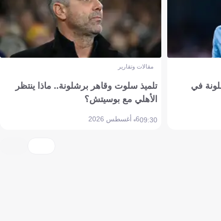
مقالات وتقارير
ونة في
تلميذ سلوت وقاهر برشلونة.. ماذا ينتظر
الأهلي مع بوسيتش؟
6 أغسطس 2026
09:30