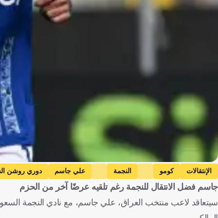
الإنتقالات
كومو
النجمة
علي جاسم
دوري روشن ال
جاسم فضل الانتقال للنجمة رغم تلقيه عرضًا آخر من الحزم
سيتعاقد لاعب منتخب العراق، علي جاسم، مع نادي النجمة السعو
المالكي.