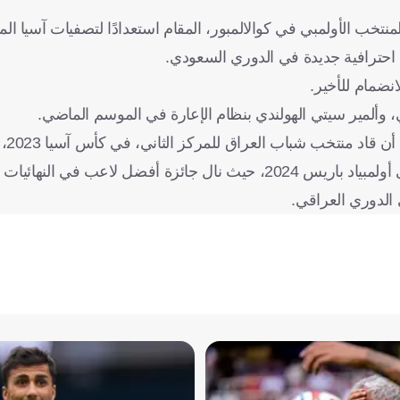
، أن جاسم (21 عامًا) غادر معسكر المنتخب الأولمبي في كوالالمبور، المقام استعدادًا لتصفيات آ
 احترافية جديدة في الدوري السعودي.
نضمام للأخير.
لي، وألمير سيتي الهولندي بنظام الإعارة في الموسم الماضي.
وفاز علي 
اعب في النهائيات الآسيوية.
 الدوري العراقي.