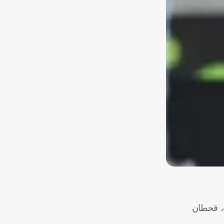
ب، قحطان