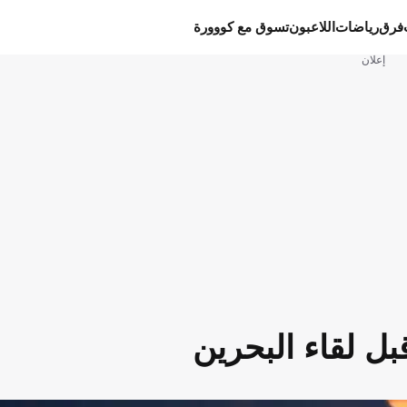
فرق
رياضات
اللاعبون
تسوق مع كووورة
إعلان
ل لقاء البحرين