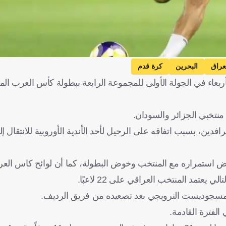
عراق
البحرين
كرة قدم
الأربعاء في الجولة الأولى للمجموعة الرابعة ببطولة كأس العرب الم
نتخبي الجزائر والسودان.
دين، بسبب اتفاقه على الرحيل لأحد الأندية الأوروبية للانتقال 
فض استمراره مع المنتخب وخوض البطولة، كما أن لوائح كاس ال
لفترة القادمة.