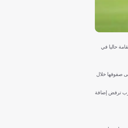
قامة حاليا في
إلى صفوفها خلال
عرب ترفض إضافة