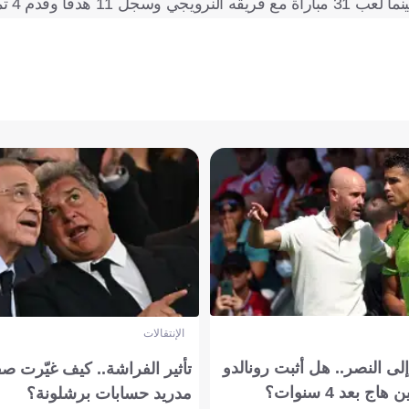
الإنتقالات
ى النصر.. هل أثبت رونالدو
تأثير الفراشة.. كيف غيّرت ص
بعد 4 سنوات؟
مدريد حسابات برشلونة؟