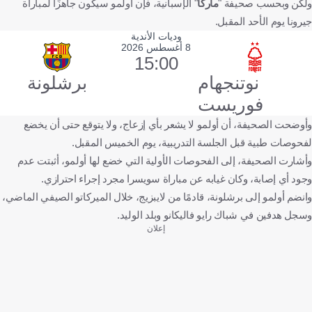
ولكن وبحسب صحيفة "
ماركا
" الإسبانية، فإن أولمو سيكون جاهزًا لمباراة
جيرونا يوم الأحد المقبل.
وديات الأندية
8 أغسطس 2026
15:00
نوتنجهام
برشلونة
فوريست
وأوضحت الصحيفة، أن أولمو لا يشعر بأي إزعاج، ولا يتوقع حتى أن يخضع
لفحوصات طبية قبل الجلسة التدريبية، يوم الخميس المقبل.
وأشارت الصحيفة، إلى الفحوصات الأولية التي خضع لها أولمو، أثبتت عدم
وجود أي إصابة، وكان غيابه عن مباراة سويسرا مجرد إجراء احترازي.
وانضم أولمو إلى برشلونة، قادمًا من لايبزيج، خلال الميركاتو الصيفي الماضي،
وسجل هدفين في شباك رايو فاليكانو وبلد الوليد.
إعلان