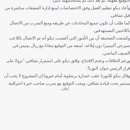
التوقيع معهما، ثم بعد ذلك لم يستخدمهما كثيرا".
وأعاد ديكو تنظيم العمل وفق الاختصاصات لمنع إدارة الصفقات مباشرة من
قبل تشافي.
كما طلب أن تكون جميع المحادثات عن طريقه ومنع المدرب من الاتصال
باللاعبين المستهدفين.
وكشفت الصحيفة أن من الأمور التي أغضبت ديكو أنه تم الاتصال باللاعب
سيرجي ألتيميرا دون إبلاغه، لمنعه من التوقيع مجانا مع ريال بيتيس في
الصيف الماضي.
ورغم الخلافات وعدم الاقتناع، وافق ديكو على استمرار تشافي، "نزولا على
قرار الرئيس خوان لابورتا".
وقال ديكو للابورتا عقب خسارة برشلونة أمام جيرونا إن المشروع لا يجب أن
يستمر تحت قيادة تشافي، ويجب التوقيع مع مدرب صاحب خبرة احترافية.
إعلان