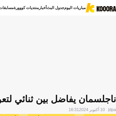
مباريات اليوم
جدول البث
أخبار
منتديات كووورة
مسابقات
ناجلسمان يفاضل بين ثنائي لت
dpa
10 أكتوبر 2024
16:31