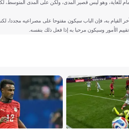
مام للغاية، وهو ليس قصير المدى، ولكن على المدى المتوسط، لك
 القيام به، فإن الباب سيكون مفتوحا على مصراعيه مجددا، لكنه