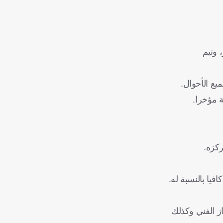
 وتيم
يع الأحوال.
ة مؤخرا.
ركزه.
ز الفني وكذلك