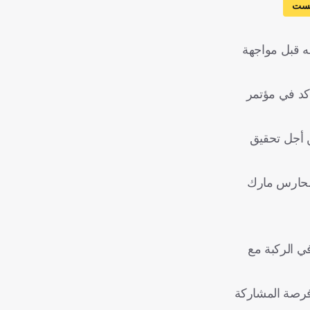
نيست
فه قبل مواجهة
أكد في مؤتمر
ن أجل تحقيق
الحارس مارك
با 2024، لكنه تعرض لإصابة قوية في الركبة مع
 فرصة المشاركة