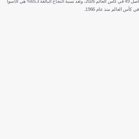
أصل 49 في كأس العالم 2026، وتُعد نسبة النجاح البالغة 65.3% هي الأسوأ
في كأس العالم منذ عام 1966.