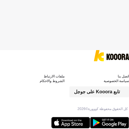
اتصل بنا
ملفات الارتباط
سياسة الخصوصية
الشروط والاحكام
تابع Kooora على جوجل
كل الحقوق محفوظة كووورة©
2026