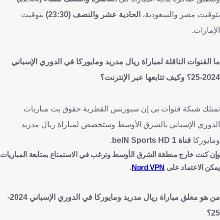
بتوقيت مصر والسعودية،
الحادية عشر والنصف (23:30)
بتوقيت
الإمارات.
ما القنوات الناقلة لمباراة ريال مدريد ومايوركا في الدوري الإسباني
2024-25؟ وكيف تتابعها عبر الإنترنت؟
تمتلك شبكة قنوات بي إن سبورتس القطرية حقوق بث مباريات
الدوري الإسباني بالشرق الأوسط وستخصص لمباراة ريال مدريد
ومايوركا
قناة beIN Sports HD 1
.
وإن كنت خارج منطقة الشرق الأوسط وترغب في الاستمتاع بمتابعة المباريات
يمكن الاعتماد على
Nord VPN
.
من هو معلق مباراة ريال مدريد ومايوركا في الدوري الإسباني 2024-
25؟