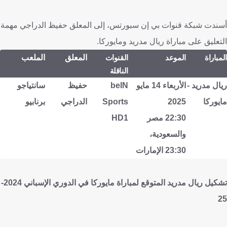
أسندت شبكة قنوات بي إن سبورتس، إلى المعلق حفيظ الدراجي مهمة
التعليق على مباراة ريال مدريد ومايوركا.
المباراة
الموعد
القنوات
المعلق
الملعب
الناقلة
ريال مدريد -
الأربعاء 14 مايو
beIN
حفيظ
سانتياجو
مايوركا
2025
Sports
الدراجي
برنابيو
22:30 مصر
HD1
والسعودية،
23:30 الإمارات
تشكيل ريال مدريد المتوقع لمباراة مايوركا في الدوري الإسباني 2024-
25