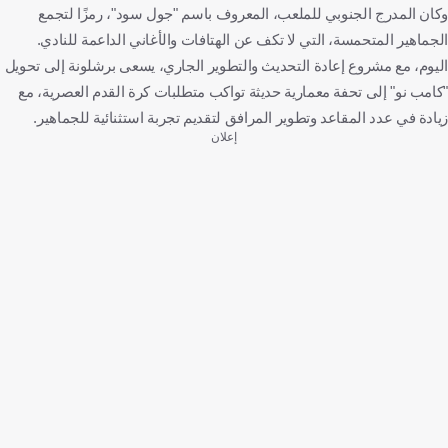
وكان المدرج الجنوبي للملعب، المعروف باسم "جول سود"، رمزًا لتجمع
الجماهير المتحمسة، التي لا تكف عن الهتافات والأغاني الداعمة للنادي.
اليوم، مع مشروع إعادة التحديث والتطوير الجاري، يسعى برشلونة إلى تحويل
"كامب نو" إلى تحفة معمارية حديثة تواكب متطلبات كرة القدم العصرية، مع
زيادة في عدد المقاعد وتطوير المرافق لتقديم تجربة استثنائية للجماهير.
إعلان