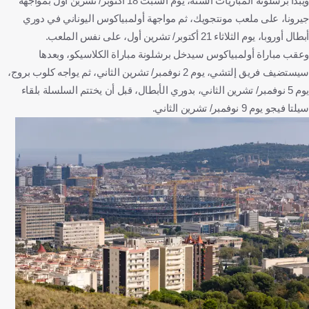
ويبدأ برشلونة المباريات الستة، يوم السبت 18 أكتوبر/ تشرين أول بمواجهة
جيرونا، على ملعب مونتجويك، ثم مواجهة أولمبياكوس اليوناني في دوري
أبطال أوروبا، يوم الثلاثاء 21 أكتوبر/ تشرين أول، على نفس الملعب.
وعقب مباراة أولمبياكوس سيدخل برشلونة مباراة الكلاسيكو، وبعدها
سيستضيف فريق إلتشي، يوم 2 نوفمبر/ تشرين الثاني، ثم يواجه كلوب بروج،
يوم 5 نوفمبر/ تشرين الثاني، بدوري الأبطال، قبل أن يختتم السلسلة بلقاء
سيلتا فيجو يوم 9 نوفمبر/ تشرين الثاني.