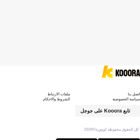
اتصل بنا
ملفات الارتباط
سياسة الخصوصية
الشروط والاحكام
تابع Kooora على جوجل
كل الحقوق محفوظة كووورة©
2026