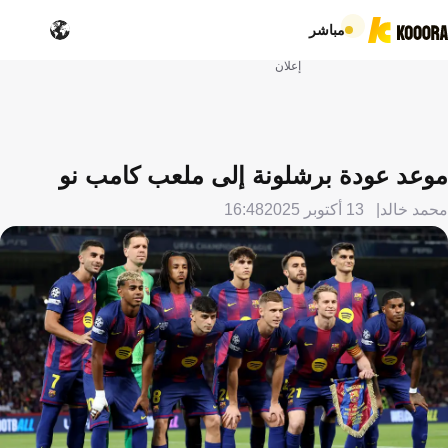
مباشر
إعلان
موعد عودة برشلونة إلى ملعب كامب نو
محمد خالد
13 أكتوبر 2025
16:48