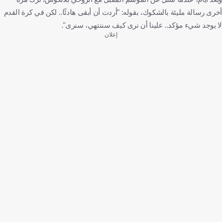
أخرى رسالة مليئة بالشكوك، بقوله: "أردت أن أبقى هادئًا.. لكن في كرة القدم
لا يوجد شيء مؤكد.. علينا أن نرى كيف سننتهي، سنرى".
إعلان