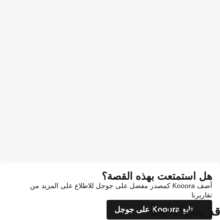
هل استمتعت بهذه القصة؟
أضف Kooora كمصدر مفضل على جوجل للاطلاع على المزيد من
تقاريرنا
قد يعجبك أيضاً
تابع Kooora على جوجل