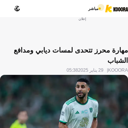
مباشر
إعلان
مهارة محرز تتحدى لمسات ديابي ومدافع
الشباب
KOOORA
29 يناير 2025
05:38