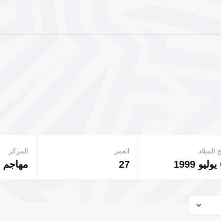
 الميلاد
العمر
المركز
27
مهاجم