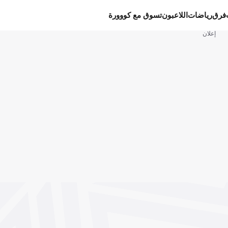
فرق
رياضات
اللاعبون
تسوق مع كووورة
إعلان