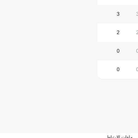
3
2
0
0
ملفات الارتباط