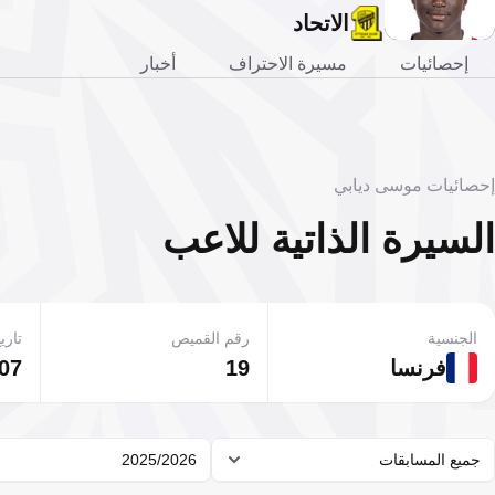
الاتحاد
إحصائيات
مسيرة الاحتراف
أخبار
إحصائيات موسى ديابي
السيرة الذاتية للاعب
الجنسية
رقم القميص
تاريخ
فرنسا
19
07 يوليو 1999
جميع المسابقات
2025/2026