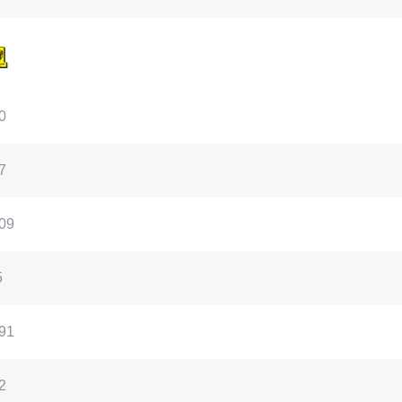
0
7
09
5
91
2