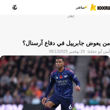
مباشر
إعلان
من يعوض جابرييل في دفاع آرسنال؟
أيمن أبو حجلة
19 نوفمبر 2025
08:13