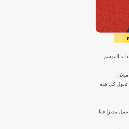
خ
قدانه الموسم
يلان.
د تحول كل هذه
منتال، ثم عمل مديرًا فنيًا