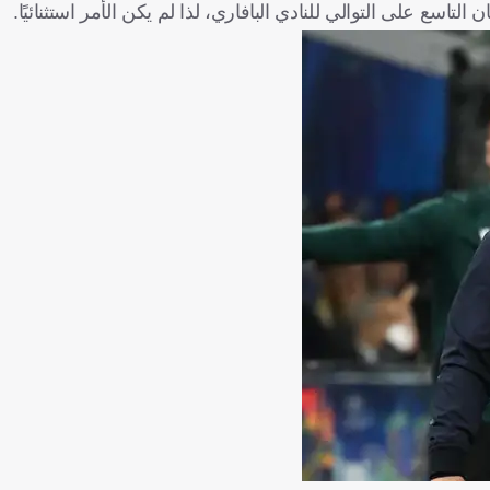
لتاسع على التوالي للنادي البافاري، لذا لم يكن الأمر استثنائيًا.