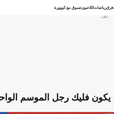
فرق
رياضات
اللاعبون
تسوق مع كووورة
إعلان
 يكون فليك رجل الموسم الواح