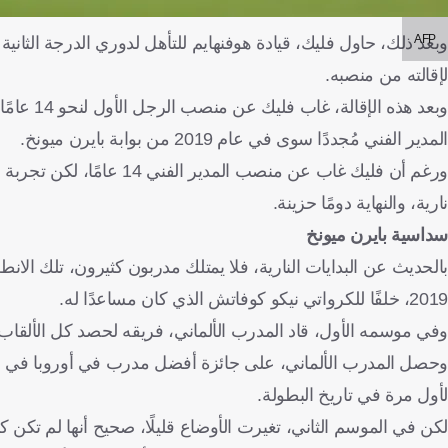
AFP
لإقالته من منصبه.
وبعد هذه
المدير الفني مُجددًا سوى في عام 2019 من بوابة بايرن ميونخ.
ورغم أن فليك غاب عن منصب 
نارية، والنهاية دومًا حزينة.
سداسية بايرن ميونخ
بالحديث عن البدايات النارية، فلا يمتلك مدربون كثيرون، تلك الانطلاق
2019، خلفًا للكرواتي نيكو كوفاتش الذي كان مساعدًا له.
وفي موسمه الأول، قاد المدرب الألماني، فريقه لحصد كل الألقاب 
وحصل المدرب الألماني، على جائزة أفضل مدرب في أوروبا في ذلك
لأول مرة في تاريخ البطولة.
لكن في الموسم الثاني، تغيرت الأوضاع قليلًا، صحيح أنها لم تكن كا