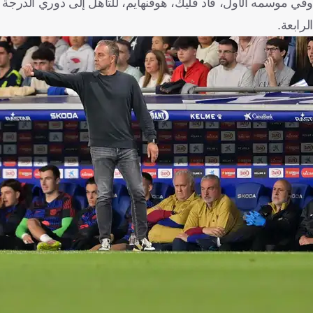
وفي موسمه الأول، قاد فليك، هوفنهايم، للتأهل إلى دوري الدرجة ال
الرابعة.