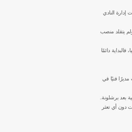
 وبعد 4 محاولات غير مجدية، اضطرت إدارة النادي
 الرياضي، ولم يتقلد منصب
انيا، فالبداية دائمًا
ديرًا فنيًا في
ة بعد برشلونة.
ت دون أي تعثر