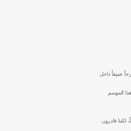
اً عميقاً داخل
هذا الموسم
، لكننا قادرون