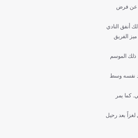
دز عن فرض
ك أنفق النادي
ما ميز الفريق
1 هذا الموسم، بينما لم يحدث ذلك الموسم
وجد نفسه وسط
. كما يمر
لغزاً بعد رحيل