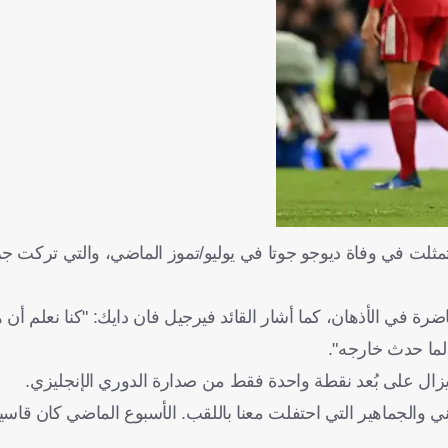
تمثلت في وفاة ديوجو جوتا في يوليو/تموز الماضي، والتي تركت جرح
رة في الأذهان، كما أشار القائد فيرجيل فان دايك: "كنا نعلم أن 
لما حدث خارجه".
ا يزال على بُعد نقطة واحدة فقط من صدارة الدوري الإنجليزي.
فني والجماهير التي احتفلت معنا باللقب. الأسبوع الماضي كان قاسياً