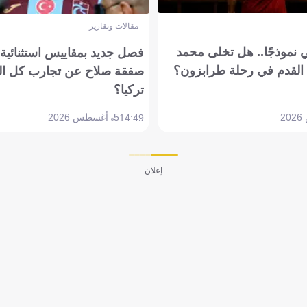
مقالات وتقارير
 نموذجًا.. هل تخلى محمد
فصل جديد بمقاييس استثنائية..
القدم في رحلة طرابزون؟
صفقة صلاح عن تجارب كل ال
تركيا؟
5 أغسطس 2026
14:49
إعلان