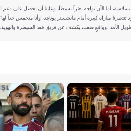
اسة، أما الآن نواجه تعثراً بسيطاً، وعلينا أن نحصل على دعم ا
ظرنا مباراة كبيرة أمام مانشستر يونايتد، وأنا متحمس جداً لها".
طويل الأمد، وواقعٍ صعب يكشف عن فريق فقد السيطرة والهوية. 