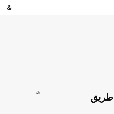
إعلان
 طريق