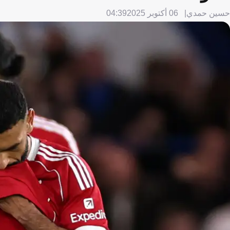
حسين حمدي
06 أكتوبر 2025
04:39