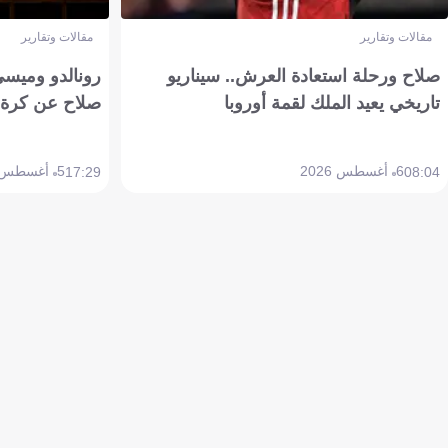
مقالات وتقارير
مقالات وتقارير
صلاح ورحلة استعادة العرش.. سيناريو
رونالدو وميسي
تاريخي يعيد الملك لقمة أوروبا
صلاح عن كرة 
6 أغسطس 2026
5 أغسطس 2026
17:29
08:04