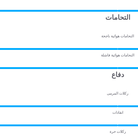
التحامات
التحامات هوائية ناجحة
التحامات هوائية فاشلة
دفاع
ركلات المرمى
انقاذات
ركلات حرة