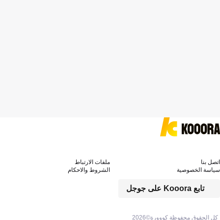
اتصل بنا
ملفات الارتباط
سياسة الخصوصية
الشروط والاحكام
تابع Kooora على جوجل
كل الحقوق محفوظة كووورة©
2026