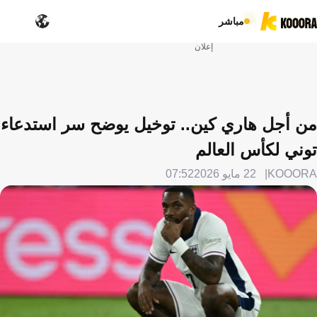
مباشر
إعلان
من أجل هاري كين.. توخيل يوضح سر استدعاء
توني لكأس العالم
KOOORA
22 مايو 2026
07:52