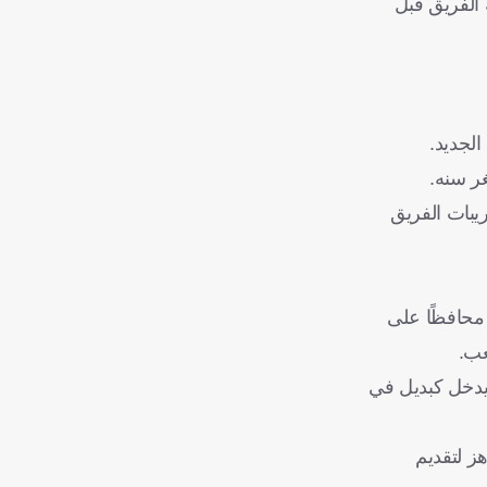
 الفريق قبل
الجديد.
ر سنه.
يبات الفريق
 محافظًا على
عب.
ة، وغالبًا ما كان يدخل كبديل في
هز لتقديم