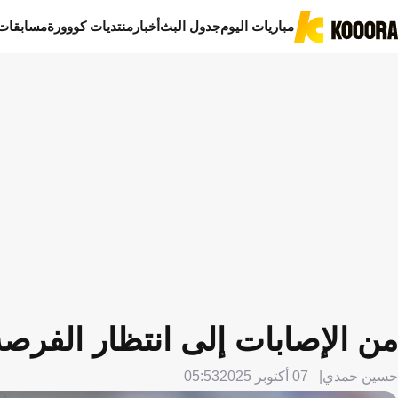
مباريات اليوم
جدول البث
أخبار
منتديات كووورة
مسابقات
من الإصابات إلى انتظار الفرص
حسين حمدي
07 أكتوبر 2025
05:53