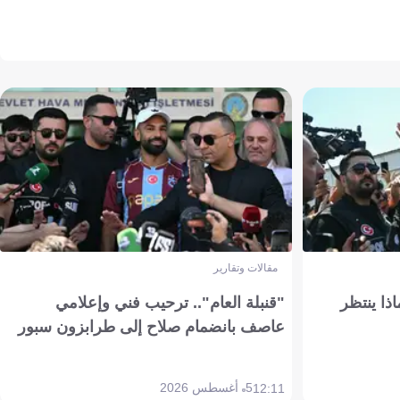
مقالات وتقارير
ذا ينتظر
"قنبلة العام".. ترحيب فني وإعلامي
عاصف بانضمام صلاح إلى طرابزون سبور
5 أغسطس 2026
12:11