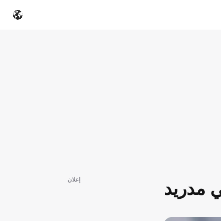
إعلان
ي مدريد