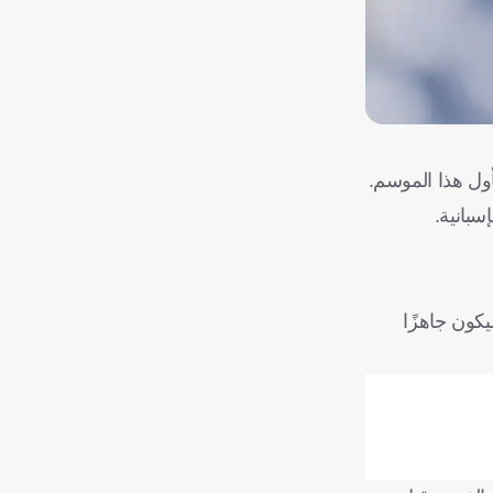
ول هذا الموسم.
سبانية.
كون جاهزًا