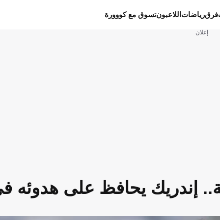
فرق
رياضات
اللاعبون
تسوق مع كووورة
إعلان
ة.. إندريك يحافظ على هدوئه ف