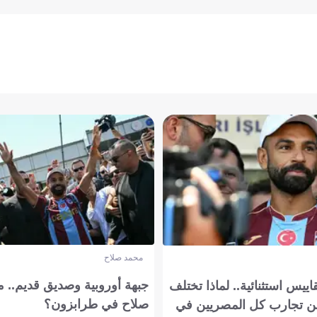
محمد صلاح
جبهة أوروبية وصديق قديم.. ما
يس استثنائية.. لماذا تختلف
صلاح في طرابزون؟
 تجارب كل المصريين في