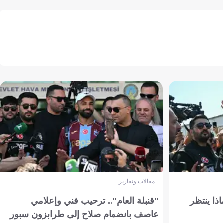
مقالات وتقارير
ذا ينتظر
"قنبلة العام".. ترحيب فني وإعلامي
عاصف بانضمام صلاح إلى طرابزون سبور