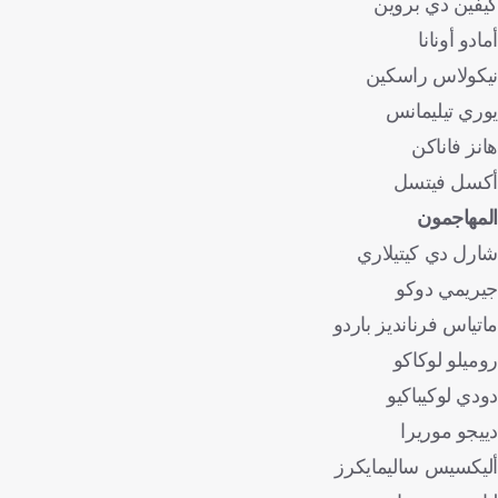
كيفين دي بروين
أمادو أونانا
نيكولاس راسكين
يوري تيليمانس
هانز فاناكن
أكسل فيتسل
المهاجمون
شارل دي كيتيلاري
جيريمي دوكو
ماتياس فرنانديز باردو
روميلو لوكاكو
دودي لوكيباكيو
دييجو موريرا
أليكسيس ساليمايكرز