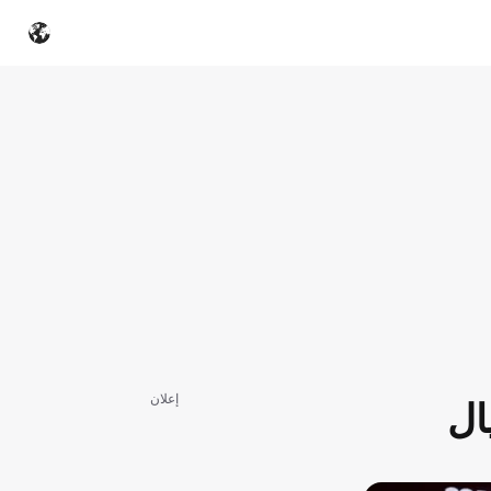
إعلان
ال