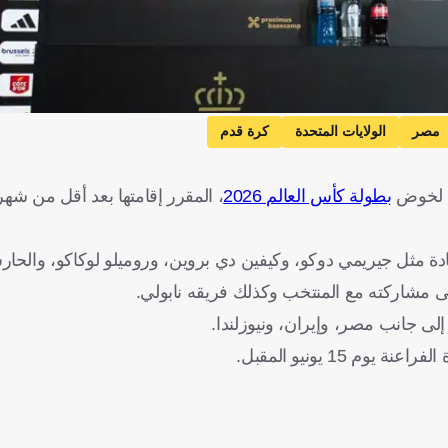
مصر
الولايات المتحدة
كرة قدم
ق لخوض
بطولة كأس العالم 2026
، المقرر إقامتها بعد أقل من شهر
لى مشاركته مع المنتخب وكذلك فريقه نابولي.
لى جانب مصر، وإيران، ونيوزلندا.
15 يونيو المقبل.