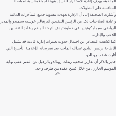
الماضية، بهدف إعادة الاستقرار للفريق وتهيئة أجواء مناسبة لمواصلة
المنافسة على البطولات.
وأشارت الصحيفة إلى أن الإدارة تعهدت بتسوية جميع المتأخرات المالية
وإعادة الصلاحيات لكل من الرئيس التنفيذي البرتغالي خوسيه سيميدو والمدير
الرياضي سيماو كوتينيو، في خطوة تهدف لتهدئة الوضع وإعادة الثقة بين
اللاعب والإدارة.
كما كشفت المصادر عن احتمال حدوث تغييرات إدارية قادمة قد تشمل
الإطاحة برئيس النادي عبدالله الماجد، بعد تصريحاته الإعلامية الأخيرة التي
أثارت غضب رونالدو.
جدير بالذكر أن تقارير صحفية ربطت رونالدو بالرحيل عن النصر عقب نهاية
الموسم الجاري، من خلال فسخ عقده من طرف واحد.
إعلان