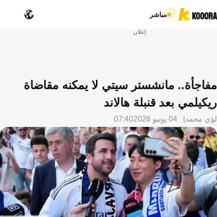
مباشر
إعلان
مفاجأة.. مانشستر سيتي لا يمكنه مقاضاة
ريكيلمي بعد قنبلة هالاند
لؤي محمد
04 يونيو 2026
07:40