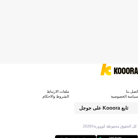
اتصل بنا
ملفات الارتباط
سياسة الخصوصية
الشروط والاحكام
تابع Kooora على جوجل
كل الحقوق محفوظة كووورة©
2026