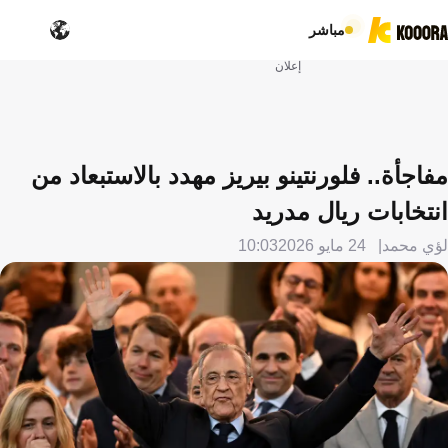
مباشر
إعلان
مفاجأة.. فلورنتينو بيريز مهدد بالاستبعاد من
انتخابات ريال مدريد
لؤي محمد
24 مايو 2026
10:03