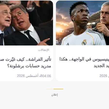
الإنتقالات
ينيسيوس في الواجهة.. هكذا
تأثير الفراشة.. كيف غيّرت ص
د الجديد
مدريد حسابات برشلونة؟
8 أغسطس 2026
04:06
إعلان