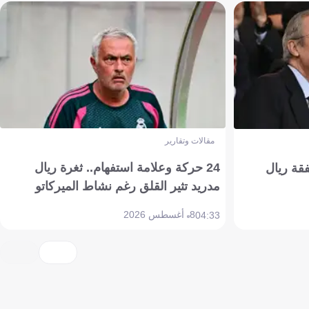
مقالات وتقارير
24 حركة وعلامة استفهام.. ثغرة ريال
فقة ريال
مدريد تثير القلق رغم نشاط الميركاتو
8 أغسطس 2026
04:33