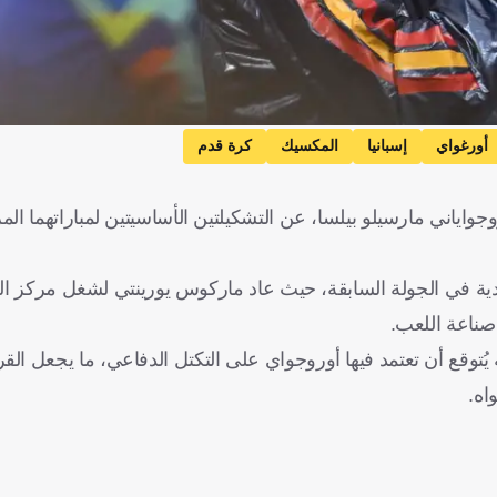
أورغواي
إسبانيا
المكسيك
كرة قدم
اياني مارسيلو بيلسا، عن التشكيلتين الأساسيتين لمباراتهما ال
ة في الجولة السابقة، حيث عاد ماركوس يورينتي لشغل مركز الظهي
صناعة اللعب.
ُتوقع أن تعتمد فيها أوروجواي على التكتل الدفاعي، ما يجعل القرار
اه.