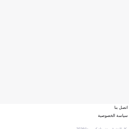
اتصل بنا
سياسة الخصوصية
كل الحقوق محفوظة كووورة©
2026