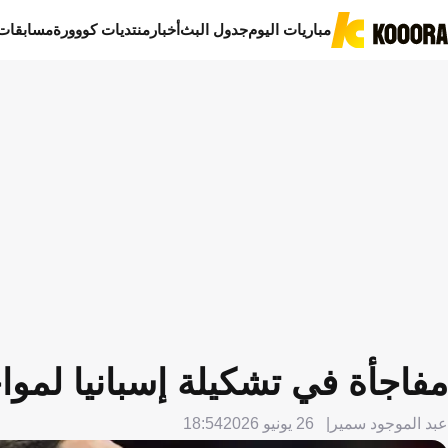
مباريات اليوم
جدول البث
أخبار
منتديات كووورة
مسابقات
مفاجأة في تشكيلة إسبانيا لموا
عبد الموجود سمير
26 يونيو 2026
18:54