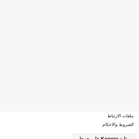
ملفات الارتباط
الشروط والاحكام
تابع Kooora على جوجل