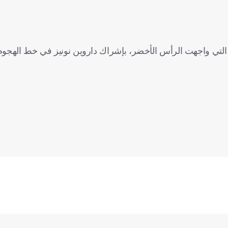
 التي واجهت الرأس الأخضر، بإشراك داروين نونيز في خط الهجوم 