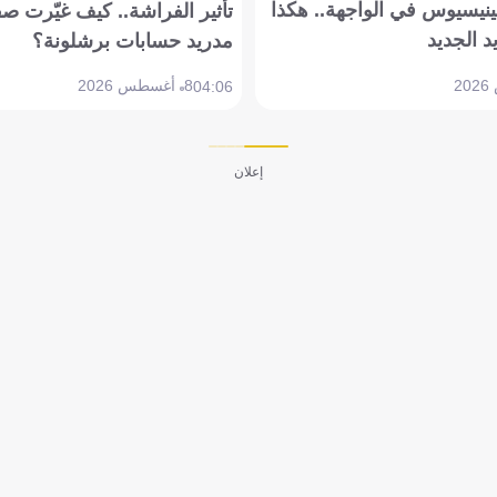
ينيسيوس في الواجهة.. هكذا
تأثير الفراشة.. كيف غيّرت ص
د الجديد
مدريد حسابات برشلونة؟
8 أغسطس 2026
04:06
إعلان