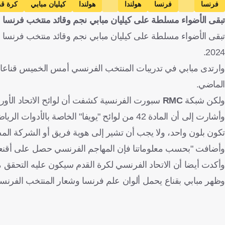
فرنسا
فرنسا
هولندا
هولندا
كيليان مبابي
كرة ق
تبقى الأضواء مسلطة على كيليان مبابي نجم وقائد منتخب فرنسا
تبقى الأضواء مسلطة على كيليان مبابي نجم وقائد منتخب فرنسا قب
2024.
وارتدى مبابي في تدريبات المنتخب الفرنسي أمس الخميس قناعا طبيا
الماضي.
ولكن شبكة
RMC
سبورت الفرنسية كشفت أن لوائح الاتحاد الأوروب
وأشارت إلى أن المادة 42 من لوائح "يويفا" الخا
تكون بلون واحد، ولا يجب أن تشير إلى هوية فريق أو الشركة الم
وأضافت "بحسب معلوماتنا فإن المهاجم الفرنسي حصل على أقنعة
وأكدت أيضا أن الاتحاد الفرنسي لكرة القدم سيكون عليه التحقق من 
وظهر مبابي بقناع يحمل ألوان علم فرنسا وشعار المنتخب الفرنسي