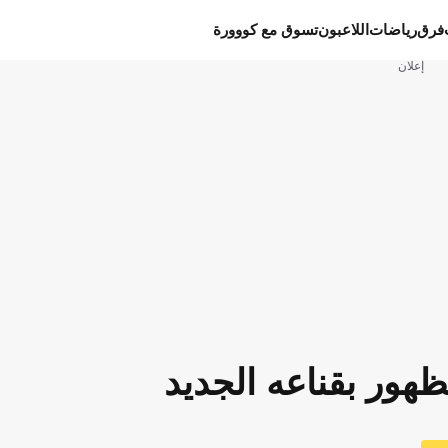
فرق
رياضات
اللاعبون
تسوق مع كووورة
إعلان
لظهور بقناعه الجديد