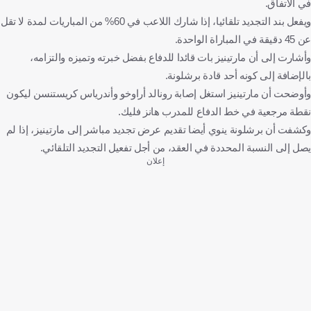
في الاتفاق.
ويفعل بند التجديد تلقائيا، إذا شارك اللاعب في 60% من المباريات لمدة لا تقل
عن 45 دقيقة في المباراة الواحدة.
وأشارت إلى أن مارتينيز بات قائدا للدفاع بفضل خبرته وتميزه والتزامه،
بالإضافة إلى كونه أحد قادة برشلونة.
وأوضحت أن مارتينيز استغل إصابة رونالد أراوخو وأندرياس كريستنسن ليكون
نقطة مرجعية في خط الدفاع للمدرب هانز فليك.
وكشفت أن برشلونة ينوي أيضا تقديم عرض تجديد مباشر إلى مارتينيز، إذا لم
يصل إلى النسبة المحددة في العقد، من أجل تفعيل التجديد التلقائي.
إعلان