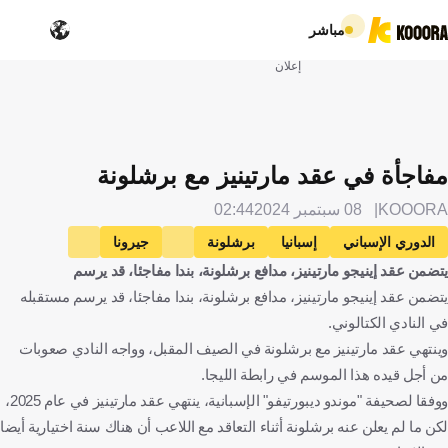
مباشر
إعلان
مفاجأة في عقد مارتينيز مع برشلونة
KOOORA
08 سبتمبر 2024
02:44
الدوري الإسباني
إسبانيا
برشلونة
جيرونا
يتضمن عقد إينيجو مارتينيز، مدافع برشلونة، بندا مفاجئا، قد يرسم
إينيغو مارتينيز
كرة قدم
يتضمن عقد إينيجو مارتينيز، مدافع برشلونة، بندا مفاجئا، قد يرسم مستقبله
في النادي الكتالوني.
وينتهي عقد مارتينيز مع برشلونة في الصيف المقبل، وواجه النادي صعوبات
من أجل قيده هذا الموسم في رابطة الليجا.
ووفقا لصحيفة "موندو ديبورتيفو" الإسبانية، ينتهي عقد مارتينيز في عام 2025،
لكن ما لم يعلن عنه برشلونة أثناء التعاقد مع اللاعب أن هناك سنة اختيارية أيضا